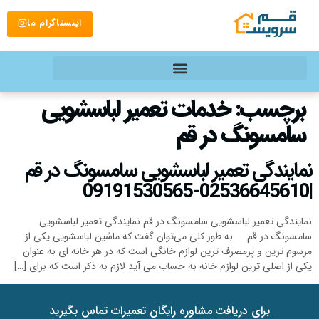
اینستاگرام ما
برچسب:
خدمات تعمیر لباسشویی
سامسونگ در قم
نمایندگی تعمیر لباسشویی سامسونگ در قم
|02536645610-09191530565
نمایندگی تعمیر لباسشویی سامسونگ در قم نمایندگی تعمیر لباسشویی
سامسونگ در قم به طور کلی می‌توان گفت که ماشین لباسشویی یکی از
مرسوم ترین و پرمصرف ترین لوازم خانگی است که در هر خانه ای به عنوان
یکی از اصلی ترین لوازم خانه به حساب می آید لازم به ذکر است که برای […]
برای دریافت مشاوره رایگان تعمیرات تماس بگیرید