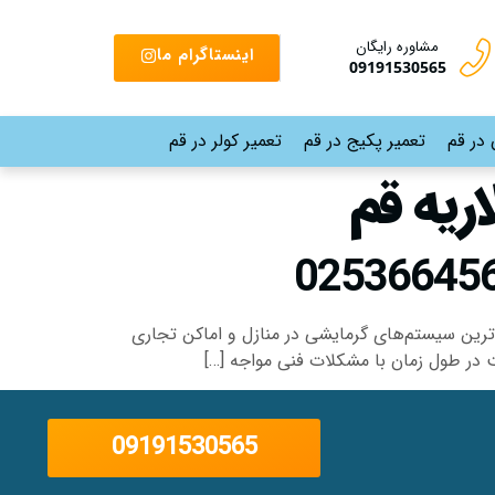
مشاوره رایگان
اینستاگرام ما
09191530565
 در قم
تعمیر پکیج در قم
تعمیر کولر در قم
ریه قم
ترین سیستم‌های گرمایشی در منازل و اماکن تجاری
ت در طول زمان با مشکلات فنی مواجه […]
09191530565