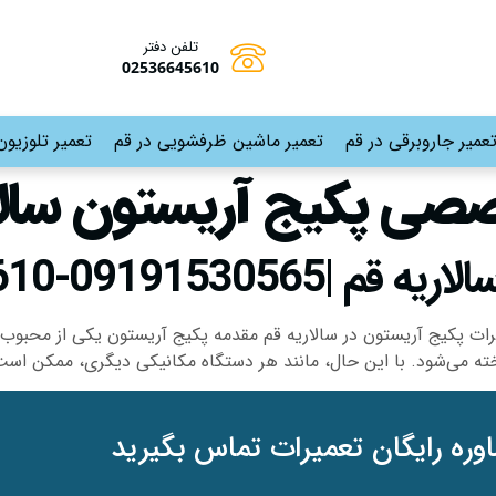
تلفن دفتر
02536645610
عمیر جاروبرقی در قم
تعمیر ماشین ظرفشویی در قم
تعمیر تلوزیون
صی پکیج آریستون سالا
09191-02536645610
رات پکیج آریستون در سالاریه قم مقدمه پکیج آریستون یکی از محبوب‌
اخته می‌شود. با این حال، مانند هر دستگاه مکانیکی دیگری، ممکن اس
وره رایگان تعمیرات تماس بگیرید