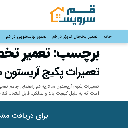
خانه
تعمیر یخچال فریزر در قم
تعمیر لباسشویی در قم
ت
برچسب:
تعمیر تخص
تعمیرات پکیج آریستون سالاریه قم |530565
تعمیرات پکیج آریستون سالاریه قم راهنمای جامع تعمی
است که به دلیل کیفیت بالا و عملکرد قابل اعتماد شن
برای دریافت مشا