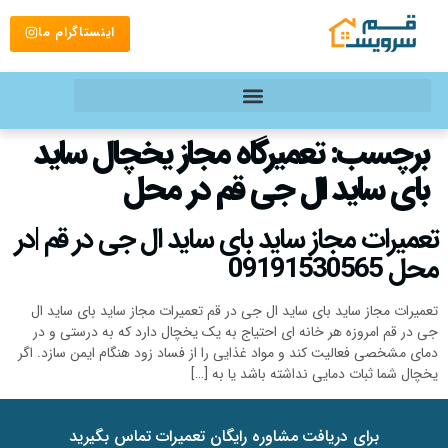
اینستاگرام ما
برچسب:
تعمیرگاه مجاز یخچال ساید
بای ساید ال جی قم در محل
تعمیرات مجاز ساید بای ساید ال جی در قم |در
محل 09191530565
تعمیرات مجاز ساید بای ساید ال جی در قم تعمیرات مجاز ساید بای ساید ال
جی در قم امروزه هر خانه ای احتیاج به یک یخچال دارد که به درستی و در
دمای مشخصی فعالیت کند و مواد غذایی را از فساد زود هنگام ایمن سازد. اگر
یخچال شما ثبات دمایی نداشته باشد یا به […]
برای دریافت مشاوره رایگان تعمیرات تماس بگیرید