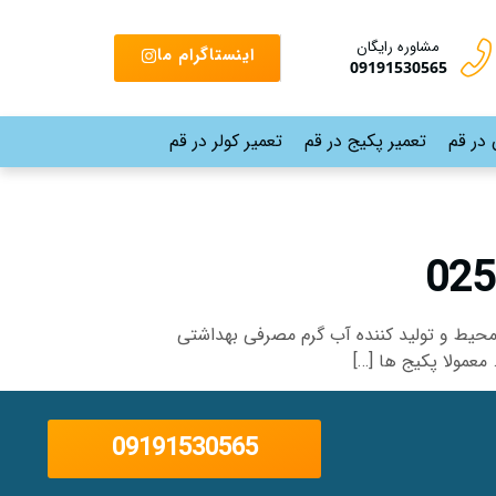
مشاوره رایگان
اینستاگرام ما
09191530565
 در قم
تعمیر پکیج در قم
تعمیر کولر در قم
حیط و تولید کننده آب گرم مصرفی بهداشتی
معمولا پکیج ها […]
09191530565