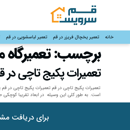
خانه
تعمیر یخچال فریزر در قم
تعمیر لباسشویی در قم
ت
برچسب:
تعمیرگاه 
تعمیرات پکیج تاچی در قم |09191530565-6645610
تعمیرات پکیج تاچی در قم تعمیرات پکیج تاچی در قم
است. به طور کلی این وسیله در ابعاد تقریبا کوچکی طر
برای دریافت مشا