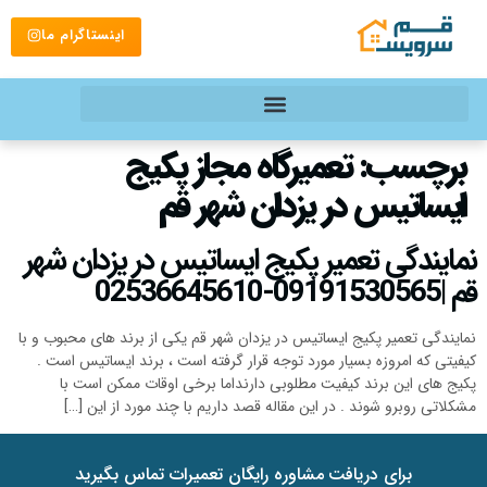
اینستاگرام ما
برچسب:
تعمیرگاه مجاز پکیج
ایساتیس در یزدان شهر قم
نمایندگی تعمیر پکیج ایساتیس در یزدان شهر
قم |09191530565-02536645610
نمایندگی تعمیر پکیج ایساتیس در یزدان شهر قم یکی از برند های محبوب و با
کیفیتی که امروزه بسیار مورد توجه قرار گرفته است ، برند ایساتیس است .
پکیج های این برند کیفیت مطلوبی دارنداما برخی اوقات ممکن است با
مشکلاتی روبرو شوند . در این مقاله قصد داریم با چند مورد از این […]
برای دریافت مشاوره رایگان تعمیرات تماس بگیرید