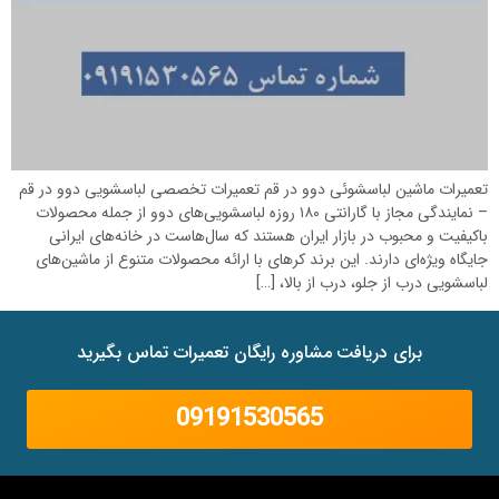
تعمیرات ماشین لباسشوئی دوو در قم تعمیرات تخصصی لباسشویی دوو در قم
– نمایندگی مجاز با گارانتی ۱۸۰ روزه لباسشویی‌های دوو از جمله محصولات
باکیفیت و محبوب در بازار ایران هستند که سال‌هاست در خانه‌های ایرانی
جایگاه ویژه‌ای دارند. این برند کرهای با ارائه محصولات متنوع از ماشین‌های
لباسشویی درب از جلو، درب از بالا، […]
برای دریافت مشاوره رایگان تعمیرات تماس بگیرید
09191530565