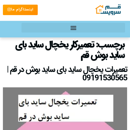
اینستاگرام ما
برچسب:
تعمیرکار یخچال ساید بای
ساید بوش قم
تعمیرات یخچال ساید بای ساید بوش در قم |
09191530565