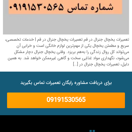
تعمیرات یخچال جنرال در قم تعمیرات یخچال جنرال در قم | خدمات تخصصی،
سریع و مطمئن یخچال یکی از مهم‌ترین لوازم خانگی است و خرابی آن
می‌تواند کل روال زندگی را به‌هم بریزد. وقتی یخچال جنرال دچار مشکل
می‌شود، نگهداری مواد غذایی سخت و گاهی غیرممکن خواهد شد. به همین
دلیل، تعمیرات یخچال جنرال در […]
برای دریافت مشاوره رایگان تعمیرات تماس بگیرید
09191530565