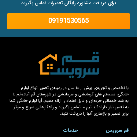
برای دریافت مشاوره رایگان تعمیرات تماس بگیرید
09191530565
با تخصص و تجربه‌ی بیش از ۱۰ سال در زمینه‌ی تعمیر انواع لوازم
خانگی، سیستم های گرمایشی و سرمایشی در شهرستان قم آماده‌ایم تا
به شما خدماتی حرفه‌ای و قابل اعتماد را ارائه دهیم. آیا لوازم خانگی شما
به تعمیر نیاز دارند؟ با تیم ما تماس بگیرید و راهکارهایی سریع و موثر
برای تعمیر و بازسازی آنها را دریافت کنید.
قم سرویس
خدمات