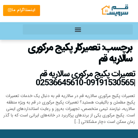
اینستاگرام ما
برچسب:
تعمیرکار پکیج مرکوری
سالاریه قم
تعمیرات پکیج مرکوری سالاریه قم
|09191530565-02536645610
تعمیرات پکیج مرکوری سالاریه قم در سالاریه قم به دنبال یک خدمات تعمیرات
پکیج مطمئن و باکیفیت هستید؟ تعمیرات پکیج مرکوری در قم به ویژه منطقه
سالاریه، نیازمند تیمی متخصص، تجهیزات به‌روز و رعایت استانداردهای ایمنی
است. پکیج مرکوری یکی از برندهای پرکاربرد در خانه‌های ایرانی است که با گذر
زمان ممکن است دچار مشکلاتی […]