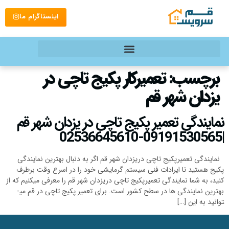
اینستاگرام ما
برچسب:
تعمیرکار پکیج تاچی در
یزدان شهر قم
نمایندگی تعمیر پکیج تاچی در یزدان شهر قم
|09191530565-02536645610
نمایندگی تعمیرپکیج تاچی دریزدان شهر قم اگر به دنبال بهترین نمایندگی
پکیج هستید تا ایرادات فنی سیستم گرمایشی خود را در اسرع وقت برطرف
کنید، به شما نمایندگی تعمیرپکیج تاچی دریزدان شهر قم را معرفی می­کنیم که از
بهترین نمایندگی­ ها در سطح کشور است. برای تعمیر پکیج تاچی در قم می­
توانید به این […]