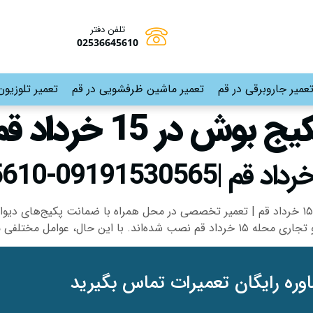
تلفن دفتر
02536645610
عمیر جاروبرقی در قم
تعمیر ماشین ظرفشویی در قم
تعمیر تلوزیون
بوش در 15 خرداد قم
تعمیرات پکیج بوش 15 خرداد قم تعمیرات پکیج بوش ۱۵ خرداد قم | تعمیر تخصصی در محل همراه با
مل مختلفی مثل رسوب آب، […]
وره رایگان تعمیرات تماس بگیرید