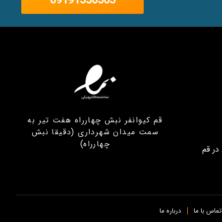
09191530565
قم کیوانفر نبش چهارراه هفت تیر به
سمت میدان شهرداری (دقیقا نبش
چهارراه)
در قم
تماس با ما
درباره ما