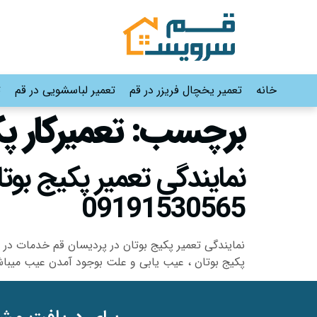
خانه
تعمیر یخچال فریزر در قم
تعمیر لباسشویی در قم
ت
برچسب:
تعمیرکار پ
09191530565
نمایندگی تعمیر پکیج بوتان در پردیسان قم خدمات در 
پکیج بوتان ، عیب یابی و علت بوجود آمدن عیب میباش