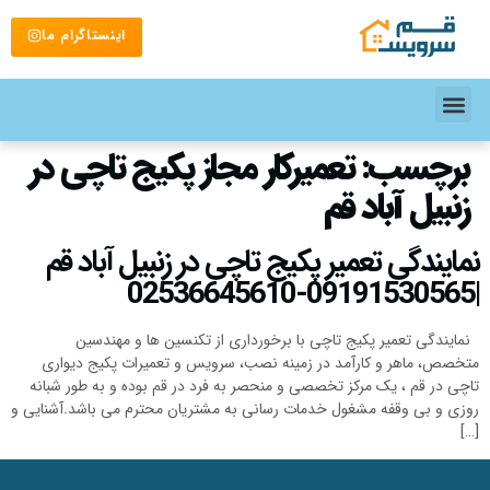
اینستاگرام ما
برچسب:
تعمیرکار مجاز پکیج تاچی در
زنبیل آباد قم
نمایندگی تعمیر پکیج تاچی در زنبیل آباد قم
|09191530565-02536645610
نمایندگی تعمیر پکیج تاچی با برخورداری از تکنسین ها و مهندسین
متخصص، ماهر و کارآمد در زمینه نصب، سرویس و تعمیرات پکیج دیواری
تاچی در قم ، یک مرکز تخصصی و منحصر به فرد در قم بوده و به طور شبانه
روزی و بی وقفه مشغول خدمات رسانی به مشتریان محترم می باشد.آشنایی و
[…]