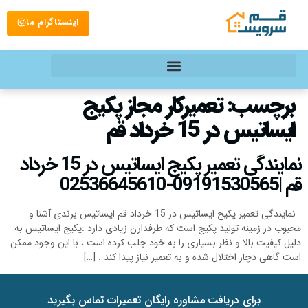
اینستاگرام ما
برچسب:
تعمیرکار مجاز پکیج
ایساتیس در 15 خرداد قم
نمایندگی تعمیر پکیج ایساتیس در 15 خرداد
قم |09191530565-02536645610
نمایندگی تعمیر پکیج ایساتیس در 15 خرداد قم ایساتیس برندی آشنا و
محبوب در زمینه تولید پکیج است که طرفدارن زیادی دارد .پکیج ایساتیس به
دلیل کیفیت بالا و نظر بسیاری را به خود جلب کرده است ، با این وجود ممکن
است گاهی دچار اختلال شده و به تعمیر نیاز پیدا کند . […]
برای دریافت مشاوره رایگان تعمیرات تماس بگیرید