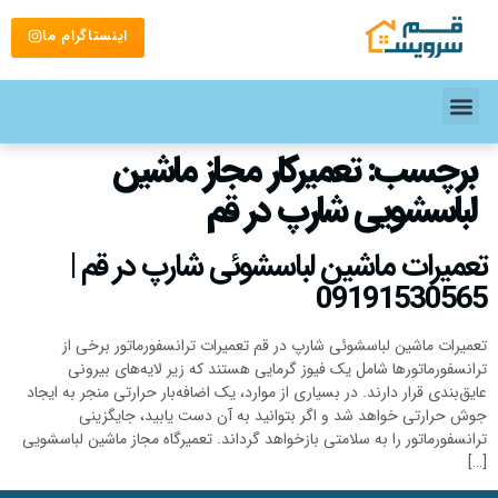
اینستاگرام ما
برچسب:
تعمیرکار مجاز ماشین
لباسشویی شارپ در قم
تعمیرات ماشین لباسشوئی شارپ در قم |
09191530565
تعمیرات ماشین لباسشوئی شارپ در قم تعمیرات ترانسفورماتور برخی از
ترانسفورماتورها شامل یک فیوز گرمایی هستند که زیر لایه‌های بیرونی
عایق‌بندی قرار دارند. در بسیاری از موارد، یک اضافه‌بار حرارتی منجر به ایجاد
جوش حرارتی خواهد شد و اگر بتوانید به آن دست یابید، جایگزینی
ترانسفورماتور را به سلامتی بازخواهد گرداند. تعمیرگاه مجاز ماشین لباسشویی
[…]