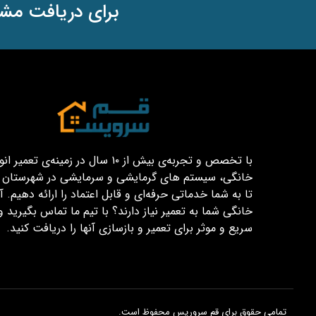
برای دریافت مشا
با تخصص و تجربه‌ی بیش از ۱۰ سال در زمینه‌ی تعم
خانگی، سیستم های گرمایشی و سرمایشی در شهرستان قم
تا به شما خدماتی حرفه‌ای و قابل اعتماد را ارائه دهیم. آیا
خانگی شما به تعمیر نیاز دارند؟ با تیم ما تماس بگیرید و
سریع و موثر برای تعمیر و بازسازی آنها را دریافت کنید.
تمامی حقوق برای قم سروریس محفوظ است.