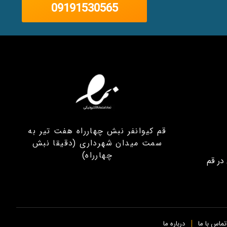
09191530565
قم کیوانفر نبش چهارراه هفت تیر به
سمت میدان شهرداری (دقیقا نبش
چهارراه)
در قم
تماس با ما
درباره ما