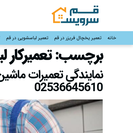
خانه
تعمیر یخچال فریزر در قم
تعمیر لباسشویی در قم
ت
برچسب:
تعمیرکار 
02536645610