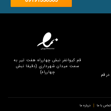
09191530565
قم کیوانفر نبش چهارراه هفت تیر به
سمت میدان شهرداری (دقیقا نبش
چهارراه)
در قم
تماس با ما
درباره ما