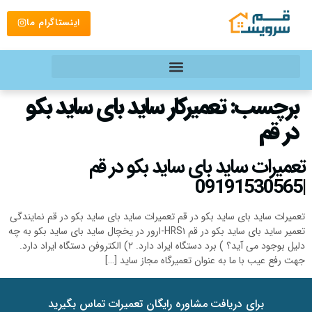
اینستاگرام ما
برچسب:
تعمیرکار ساید بای ساید بکو
در قم
تعمیرات ساید بای ساید بکو در قم
|09191530565
تعمیرات ساید بای ساید بکو در قم تعمیرات ساید بای ساید بکو در قم نمایندگی
تعمیر ساید بای ساید بکو در قم HRS۱-ارور در یخچال ساید بای ساید بکو به چه
دلیل بوجود می آید؟ ) برد دستگاه ایراد دارد. ۲) الکتروفن دستگاه ایراد دارد.
جهت رفع عیب با ما به عنوان تعمیرگاه مجاز ساید […]
برای دریافت مشاوره رایگان تعمیرات تماس بگیرید