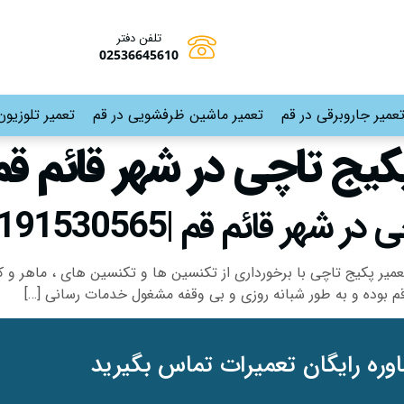
تلفن دفتر
02536645610
عمیر جاروبرقی در قم
تعمیر ماشین ظرفشویی در قم
تعمیر تلوزیون
کیج تاچی در شهر قائم قم
قم |09191530565-02536645610
تعمیر پکیج تاچی با برخورداری از تکنسین ها و تکنسین های ، ماهر و
 بوده و به طور شبانه روزی و بی وقفه مشغول خدمات رسانی […]
وره رایگان تعمیرات تماس بگیرید