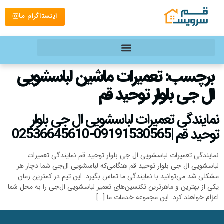
اینستاگرام ما
برچسب:
تعمیرات ماشین لباسشویی
ال جی بلوار توحید قم
نمایندگی تعمیرات لباسشویی ال جی بلوار
توحید قم |09191530565-02536645610
نمایندگی تعمیرات لباسشویی ال جی بلوار توحید قم نمایندگی تعمیرات
لباسشویی ال جی بلوار توحید قم هنگامی‌که لباسشویی ال‌جی شما دچار هر
مشکلی شد می‌توانید با نمایندگی ما تماس بگیرد. این تیم در کمترین زمان
یکی از بهترین و ماهرترین تکنسین‌های تعمیر لباسشویی ال‌جی را به محل شما
اعزام خواهند کرد. این مجموعه خدمات ما […]