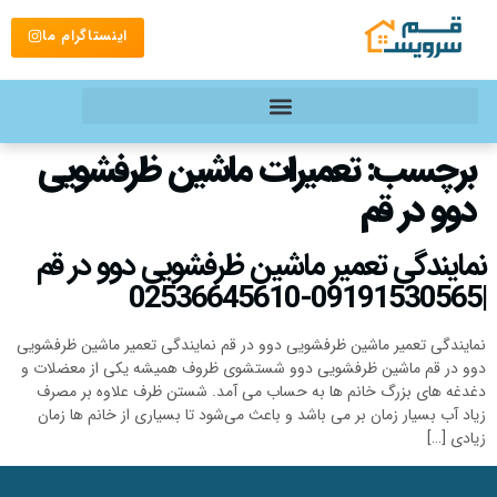
اینستاگرام ما
برچسب:
تعمیرات ماشین ظرفشویی
دوو در قم
نمایندگی تعمیر ماشین ظرفشویی دوو در قم
|09191530565-02536645610
نمایندگی تعمیر ماشین ظرفشویی دوو در قم نمایندگی تعمیر ماشین ظرفشویی
دوو در قم ماشین ظرفشویی دوو شستشوی ظروف همیشه یکی از معضلات و
دغدغه های بزرگ خانم ها به حساب می آمد. شستن ظرف علاوه بر مصرف
زیاد آب بسیار زمان بر می باشد و باعث می‌شود تا بسیاری از خانم ها زمان
زیادی […]