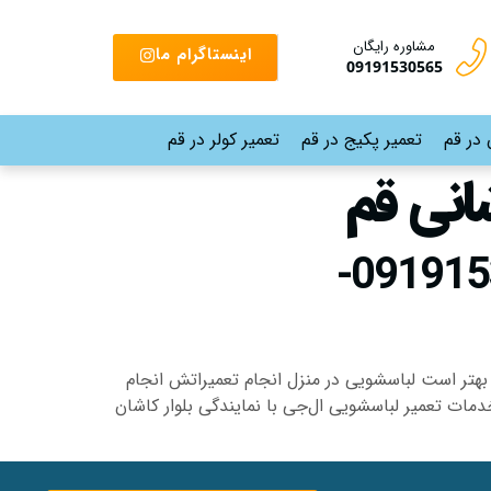
مشاوره رایگان
اینستاگرام ما
09191530565
 در قم
تعمیر پکیج در قم
تعمیر کولر در قم
انی قم
نمایندگی تعمیر لباسشویی ال‌جی بلوار کاشانی قم |09191530565-
 بهتر است لباسشویی در منزل انجام تعمیراتش انجام
دمات تعمیر لباسشویی ال‌جی با نمایندگی بلوار کاشان