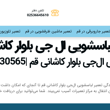
تلفن دفتر
02536645610
عمیر جاروبرقی در قم
تعمیر ماشین ظرفشویی در قم
تعمیر تلوزیون
باسشویی ال جی بلوار کاش
ندگی تعمیر لباسشویی ال‌جی بلوار کاشانی قم تا آنجای که امکان داشت
نتقال به مرکز تعمیرات آسیب نمی‌بیند. شما می‌توانید برای دریافت خ