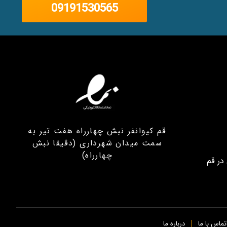
09191530565
قم کیوانفر نبش چهارراه هفت تیر به
سمت میدان شهرداری (دقیقا نبش
چهارراه)
در قم
تماس با ما
درباره ما