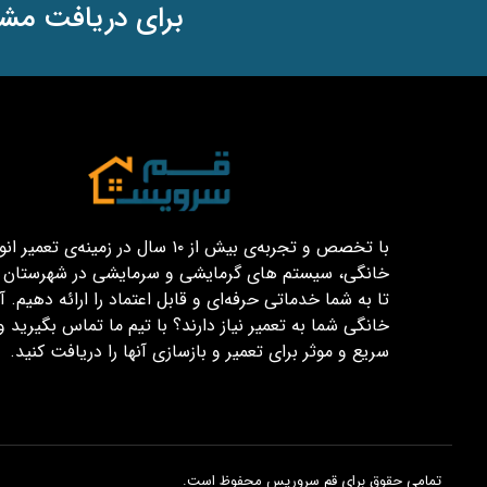
برای دریافت مشا
با تخصص و تجربه‌ی بیش از ۱۰ سال در زمینه‌ی تعم
خانگی، سیستم های گرمایشی و سرمایشی در شهرستان قم
تا به شما خدماتی حرفه‌ای و قابل اعتماد را ارائه دهیم. آیا
خانگی شما به تعمیر نیاز دارند؟ با تیم ما تماس بگیرید و
سریع و موثر برای تعمیر و بازسازی آنها را دریافت کنید.
تمامی حقوق برای قم سروریس محفوظ است.