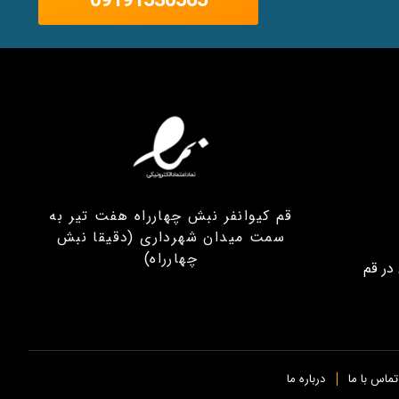
09191530565
قم کیوانفر نبش چهارراه هفت تیر به
سمت میدان شهرداری (دقیقا نبش
چهارراه)
در قم
تماس با ما
درباره ما