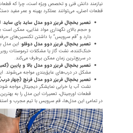
نیازمند دانش فنی و تخصص ویژه است، چرا که قطعات 
قطعات اصلی، می‌توانند عملکرد بهینه و عمر مفید دستگا
تعمیر یخچال فریزر دوو مدل ساید بای ساید
: 
و حجم بالای نگهداری مواد غذایی، ممکن است با 
دارد و “قم سرویس” با داشتن تکنسین‌های حرفه‌
تعمیر یخچال فریزر دوو مدل دوقلو
: این مدل 
خنک‌کننده، نشت گاز یا مشکلات ترموستات روبرو
در سریع‌ترین زمان ممکن برطرف می‌کند.
تعمیر یخچال فریزر دوو مدل بالا و پایین (کمب
مشکل در درب‌های عایق‌بندی مواجه می‌شوند. این د
تعمیر یخچال فریزر دوو مدل فرنچ (چهار درب)
نشت آب یا خرابی نمایشگر دیجیتال مواجه شود.
قطعات اورجینال، تعمیرات این مدل را به بهتری
در تمامی این مدل‌ها، قم سرویس با تیم مجرب و استفاد