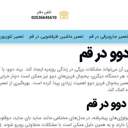
تلفن دفتر
02536645610
عمیر جاروبرقی در قم
تعمیر ماشین ظرفشویی در قم
تعمیر تلوزیون
وو در قم
آن می‌تواند مشکلات بزرگی در زندگی روزمره ایجاد کند. برند دوو، با 
د هر دستگاه دیگری، یخچال فریزرهای دوو نیز ممکن است دچار خرابی ی
ر یخچال فریزر دوو اهمیت زیادی پیدا کرده است. بهره‌گیری از تعمیر
ه کمک کند.
دوو در قم
وژی‌های پیشرفته، در مدل‌های مختلفی مانند ساید بای ساید، دوقلو، کم
ا دارند و به همین دلیل ممکن است با مشکلات متفاوتی روبرو شوند.
ت