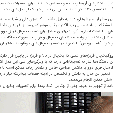
و ساختارهای آن‌ها پیچیده و حساس هستند. برای تعمیرات تخصصی قم
ه را تضمین کنند. در ادامه، به بررسی تعمیر هر یک از مدل‌های یخچال ف
این مدل از یخچال‌های دوو به دلیل داشتن تکنولوژی‌های پیشرفته م
مشکلاتی مانند خرابی برد الکترونیکی، موتور کمپرسور یا فن‌های داخ
ای و قطعات اصلی، یکی از بهترین مراکز برای تعمیر یخچال فریزر دوو
به دلیل داشتن دو واحد مجزا برای یخچال و فریزر به صورت جداگانه،
 شود. “قم سرویس” با تجربه در تعمیر یخچال‌های دوقلو، به مشتریان 
ی)
:یخچال فریزرهای کمبی که یخچال در بالا و فریزر در پایین قرار دار
ستگاه‌ها نیاز به تعمیرکارانی دارند که با ویژگی‌های فنی این مدل آشن
: مدل فرنچ دوو با داشتن طراحی خاص و فضای زیاد، ممکن است با م
 تعمیر این مدل به دانش و تخصص در زمینه قطعات پیشرفته نیاز دار
ن شکل ممکن انجام می‌دهد.
ه از تجهیزات به‌روز، یکی از بهترین انتخاب‌ها برای تعمیرات یخچال ف