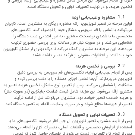
حرفه‌ای انجام می‌شود. این مراحل شامل مشاوره و عیب‌یابی اولیه، بررسی و
تخمین هزینه، و در نهایت تعمیرات نهایی و تحویل دستگاه است.
1
.
مشاوره و عیب‌یابی اولیه
اولین مرحله در تعمیر تلویزیون، ارائه مشاوره رایگان به مشتریان است. کاربران
می‌توانند با تماس با قم سرویس، مشکل خود را توصیف کنند. تکنسین‌های
متخصص ما با شنیدن توضیحات مشتری، به طور ابتدایی عیب دستگاه را
شناسایی می‌کنند و در صورت نیاز، قرار ملاقات برای بررسی حضوری ترتیب
می‌دهند. این مرحله به مشتریان کمک می‌کند تا درک بهتری از مشکل تلویزیون
خود پیدا کنند و انتظارات معقولی از فرآیند تعمیر داشته باشند.
2
.
بررسی و تخمین هزینه
پس از انجام عیب‌یابی اولیه، تکنسین‌های قم سرویس به بررسی دقیق
تلویزیون می‌پردازند. آن‌ها تمامی اجزای دستگاه را با دقت بررسی کرده و
مشکلات را شناسایی می‌کنند. پس از تعیین نوع مشکل، تخمین هزینه تعمیر به
مشتری ارائه می‌شود. این هزینه شامل قیمت قطعات جایگزین (در صورت نیاز)
و هزینه خدمات تعمیر خواهد بود. مشتریان می‌توانند قبل از ادامه فرآیند
تعمیر، از هزینه‌ها مطلع شوند و در صورت رضایت، اقدام به تعمیر دستگاه کنند.
3
.
تعمیرات نهایی و تحویل دستگاه
پس از تأیید مشتری، تعمیر تلویزیون ال جی آغاز می‌شود. تکنسین‌های ما با
استفاده از ابزارهای تخصصی و قطعات اصلی، تعمیرات لازم را انجام می‌دهند.
پس از اتمام کار، تلویزیون تست می‌شود تا اطمینان حاصل شود که تمامی