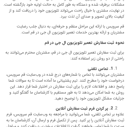
مشکلات برطرف شده و دستگاه به طور کامل به حالت اولیه خود بازگشته است.
در نهایت، مشتری با خیال راحت می‌تواند تلویزیون خود را دریافت کند و از
کیفیت بالای تصویر و صدای آن لذت ببرد.
قم سرویس با ارائه این مراحل منظم و حرفه‌ای، به دنبال جلب رضایت
مشتریان و ارائه بهترین خدمات تعمیر تلویزیون ال جی در قم است.
نحوه ثبت سفارش تعمیر تلویزیون ال جی در قم
برای ثبت سفارش تعمیر تلویزیون ال جی در قم، مشتریان محترم می‌توانند به
راحتی از دو روش زیر استفاده کنند:
1
.
تماس تلفنی
مشتریان می‌توانند با تماس با شماره‌های درج شده در وب‌سایت قم سرویس،
درخواست خود را مطرح کنند. تیم پشتیبانی ما آماده است تا به سوالات شما
پاسخ دهد و اطلاعات لازم را برای ثبت سفارش در اختیار شما قرار دهد. این
روش به شما امکان می‌دهد تا به طور مستقیم با کارشناسان ما گفتگو کنید و
جزئیات مشکل تلویزیون خود را توضیح دهید.
2
.
پر کردن فرم ثبت سفارش آنلاین
علاوه بر تماس تلفنی، شما می‌توانید با مراجعه به وب‌سایت قم سرویس، فرم
ثبت سفارش آنلاین را پر کنید. پس از تکمیل فرم و ارسال آن، کارشناسان ما به
سرعت با شما تماس خواهند گرفت تا اطلاعات بیشتری دریافت کنند و مراحل