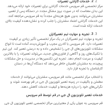
2
.
خدمات گارانتی تعمیرات
مرکز تخصصی قم سرویس خدمات گارانتی برای تعمیرات خود ارائه می‌دهد.
این بدان معناست که در صورت بروز مشکل مجدد در دستگاه پس از تعمیر،
مشتریان می‌توانند بدون هیچ هزینه‌ای مجدداً به قم سرویس مراجعه کنند.
این خدمات گارانتی اعتماد مشتریان را جلب کرده و نشان‌دهنده کیفیت بالای
خدمات ارائه شده است.
3
.
تجربه و مهارت تیم تعمیرکاران
تجربه و مهارت تیم تعمیرکاران در یک مرکز تخصصی تأثیر زیادی بر کیفیت
تعمیرات دارد. قم سرویس با کادری مجرب و آموزش‌دیده، آماده است تا انواع
مشکلات تلویزیون‌های ال جی را تشخیص داده و به درستی تعمیر کند. این تیم
با تکنیک‌های روز و آگاهی از فناوری‌های جدید، می‌تواند تعمیرات را با بالاترین
کیفیت و سرعت انجام دهد. تجربه این تکنسین‌ها در مدیریت و حل مشکلات
پیچیده، به مشتریان اطمینان خاطر می‌دهد که دستگاه آن‌ها در دستان
کارشناسان با تجربه قرار دارد.
با انتخاب مرکز تخصصی مانند قم سرویس، مشتریان می‌توانند از خدمات
مطمئن و باکیفیت در زمینه تعمیر تلویزیون ال جی در قم بهره‌مند شوند و
نگرانی‌های خود را درباره هزینه‌ها و کیفیت خدمات کاهش دهند.
خدمات تعمیر تلویزیون ال جی در قم توسط قم سرویس
قم سرویس به عنوان یکی از معتبرترین مراکز تخصصی تعمیر تلویزیون ال جی