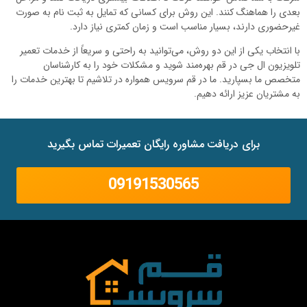
بعدی را هماهنگ کنند. این روش برای کسانی که تمایل به ثبت نام به صورت
غیرحضوری دارند، بسیار مناسب است و زمان کمتری نیاز دارد.
با انتخاب یکی از این دو روش، می‌توانید به راحتی و سریعاً از خدمات تعمیر
تلویزیون ال جی در قم بهره‌مند شوید و مشکلات خود را به کارشناسان
متخصص ما بسپارید. ما در قم سرویس همواره در تلاشیم تا بهترین خدمات را
به مشتریان عزیز ارائه دهیم.
برای دریافت مشاوره رایگان تعمیرات تماس بگیرید
09191530565