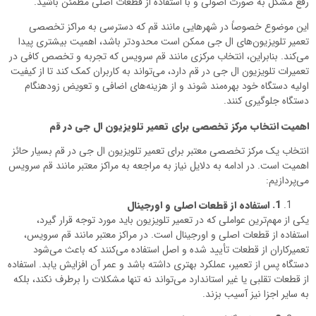
رفع مشکل به صورت اصولی و با استفاده از قطعات اصلی مطمئن باشید.
این موضوع خصوصاً در شهرهایی مانند قم که دسترسی به مراکز تخصصی
تعمیر تلویزیون‌های ال جی ممکن است محدودتر باشد، اهمیت بیشتری پیدا
می‌کند. بنابراین، انتخاب مرکزی مانند قم سرویس که تجربه و تخصص کافی در
تعمیرات تلویزیون ال جی در قم دارد، می‌تواند به کاربران کمک کند تا از کیفیت
اولیه دستگاه خود بهره‌مند شوند و از هزینه‌های اضافی و تعویض زودهنگام
دستگاه جلوگیری کنند.
اهمیت انتخاب مرکز تخصصی برای تعمیر تلویزیون ال جی در قم
انتخاب یک مرکز تخصصی معتبر برای تعمیر تلویزیون ال جی در قم بسیار حائز
اهمیت است. در ادامه به دلایل نیاز به مراجعه به مراکز معتبر مانند قم سرویس
می‌پردازیم:
1
.
استفاده از قطعات اصلی و اورجینال
یکی از مهم‌ترین عواملی که در تعمیر تلویزیون باید مورد توجه قرار گیرد،
استفاده از قطعات اصلی و اورجینال است. در مراکز معتبر مانند قم سرویس،
تعمیرکاران از قطعات تأیید شده و اصل استفاده می‌کنند که باعث می‌شود
دستگاه پس از تعمیر، عملکرد بهتری داشته باشد و عمر آن افزایش یابد. استفاده
از قطعات تقلبی یا غیر استاندارد می‌تواند نه تنها مشکلات را برطرف نکند، بلکه
به سایر اجزا نیز آسیب بزند.