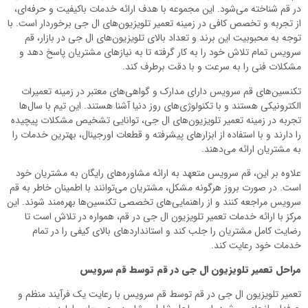
در قم شناخته می‌شود. این مجموعه با هدف ارائه خدمات باکیفیت و حرفه‌ای،
از تجربه و تخصص کافی در زمینه تعمیر تلویزیون‌های ال جی برخوردار است. با
توجه به محبوبیت این برند و تعداد بالای تلویزیون‌های ال جی در بازار، قم
سرویس تمام تلاش خود را به کار گرفته تا به نیازهای مشتریان پاسخ دهد و
مشکلات فنی را به سرعت و با دقت برطرف کند.
تکنسین‌های قم سرویس دارای مدارک و گواهی‌های معتبر در زمینه تعمیرات
الکترونیکی هستند و با تکنولوژی‌های روز دنیا آشنا هستند. این تیم با سال‌ها
تجربه در زمینه تعمیر تلویزیون‌های ال جی، توانایی تشخیص مشکلات پیچیده
را دارند و با استفاده از ابزارهای پیشرفته و قطعات اورجینال، بهترین خدمات را
به مشتریان ارائه می‌دهند.
علاوه بر این، قم سرویس متعهد به ارائه مشاوره‌های رایگان به مشتریان خود
است. در صورت بروز هرگونه مشکل، مشتریان می‌توانند با اطمینان خاطر به قم
سرویس مراجعه کنند و از راهنمایی‌های تخصصی تکنسین‌ها بهره‌مند شوند. این
مرکز با ارائه خدمات تعمیر تلویزیون ال جی در قم، همواره در تلاش است تا
رضایت کامل مشتریان را جلب کند و استانداردهای بالای کیفی را در تمام
خدمات خود رعایت کند.
مراحل تعمیر تلویزیون ال جی در قم توسط قم سرویس
تعمیر تلویزیون ال جی در قم توسط قم سرویس با رعایت یک فرآیند منظم و